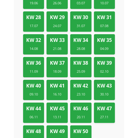
19.06
26.06
03.07
10.07
KW 28
KW 29
KW 30
KW 31
17.07
24.07
31.07
07.08
KW 32
KW 33
KW 34
KW 35
14.08
21.08
28.08
04.09
KW 36
KW 37
KW 38
KW 39
11.09
18.09
25.09
02.10
KW 40
KW 41
KW 42
KW 43
09.10
16.10
23.10
30.10
KW 44
KW 45
KW 46
KW 47
06.11
13.11
20.11
27.11
KW 48
KW 49
KW 50