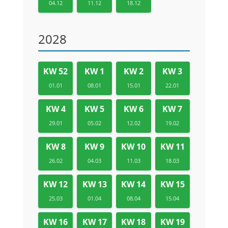
04.12
11.12
18.12
2028
KW 52
KW 1
KW 2
KW 3
01.01
08.01
15.01
22.01
KW 4
KW 5
KW 6
KW 7
29.01
05.02
12.02
19.02
KW 8
KW 9
KW 10
KW 11
26.02
04.03
11.03
18.03
KW 12
KW 13
KW 14
KW 15
25.03
01.04
08.04
15.04
KW 16
KW 17
KW 18
KW 19