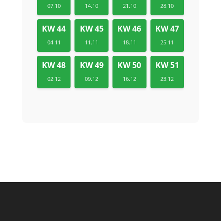
07.10
14.10
21.10
28.10
KW 44
KW 45
KW 46
KW 47
04.11
11.11
18.11
25.11
KW 48
KW 49
KW 50
KW 51
02.12
09.12
16.12
23.12