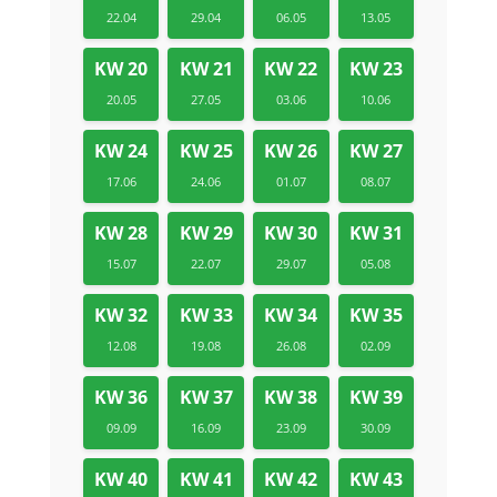
22.04
29.04
06.05
13.05
KW 20
KW 21
KW 22
KW 23
20.05
27.05
03.06
10.06
KW 24
KW 25
KW 26
KW 27
17.06
24.06
01.07
08.07
KW 28
KW 29
KW 30
KW 31
15.07
22.07
29.07
05.08
KW 32
KW 33
KW 34
KW 35
12.08
19.08
26.08
02.09
KW 36
KW 37
KW 38
KW 39
09.09
16.09
23.09
30.09
KW 40
KW 41
KW 42
KW 43