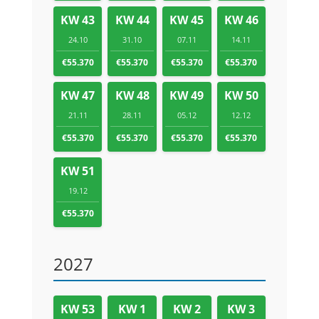
KW 43
KW 44
KW 45
KW 46
24.10
31.10
07.11
14.11
€55.370
€55.370
€55.370
€55.370
KW 47
KW 48
KW 49
KW 50
21.11
28.11
05.12
12.12
€55.370
€55.370
€55.370
€55.370
KW 51
19.12
€55.370
2027
KW 53
KW 1
KW 2
KW 3