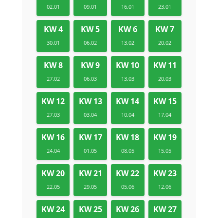
02.01
09.01
16.01
23.01
KW 4
KW 5
KW 6
KW 7
30.01
06.02
13.02
20.02
KW 8
KW 9
KW 10
KW 11
27.02
06.03
13.03
20.03
KW 12
KW 13
KW 14
KW 15
27.03
03.04
10.04
17.04
KW 16
KW 17
KW 18
KW 19
24.04
01.05
08.05
15.05
KW 20
KW 21
KW 22
KW 23
22.05
29.05
05.06
12.06
KW 24
KW 25
KW 26
KW 27