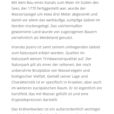
Mit dem Bau eines Kanals zum Meer im Süden des
Sees, der 1770 fertiggestellt war, wurde der
Wasserspiegel um etwa drei Meter abgesenkt und
damit vor allem das weitläufige, sumpfige Gebiet im
Norden trockengelegt. Das solchermaßen
gewonnene Land wurde von zugezogenen Bauern
vornehmlich als Weideland genutzt.
Vransko jezero ist samt seinem umliegenden Gebiet
zum Naturpark erklärt worden. Quellen im
Naturpark weisen Trinkwasserqualität auf. Der
Naturpark qilt als einer der seltenen, der noch
unberührte Brutplätze von Wasservögeln und
biologischer Vielfalt. Gemäß seiner Lage und
Charakteristik ist er spezifisch in Kroatien, aber auch
im weiteren europäischen Raum. Er ist eigentlich ein
Karstfeld, das mit Wasser gefüllt ist und eine
Kryptodepression darstellt.
Das Krähenbecken ist ein außerordentlich wichtiger