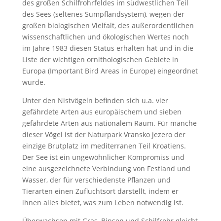
des großen Schilfrohrfeldes im südwestlichen Teil
des Sees (seltenes Sumpflandsystem), wegen der
großen biologischen Vielfalt, des außerordentlichen
wissenschaftlichen und ökologischen Wertes noch
im Jahre 1983 diesen Status erhalten hat und in die
Liste der wichtigen ornithologischen Gebiete in
Europa (Important Bird Areas in Europe) eingeordnet
wurde.
Unter den Nistvögeln befinden sich u.a. vier
gefährdete Arten aus europäischem und sieben
gefährdete Arten aus nationalem Raum. Für manche
dieser Vögel ist der Naturpark Vransko jezero der
einzige Brutplatz im mediterranen Teil Kroatiens.
Der See ist ein ungewöhnlicher Kompromiss und
eine ausgezeichnete Verbindung von Festland und
Wasser, der für verschiedenste Pflanzen und
Tierarten einen Zufluchtsort darstellt, indem er
ihnen alles bietet, was zum Leben notwendig ist.
Überwachsen mit Gras, Binsen und Schilfrohr gleicht