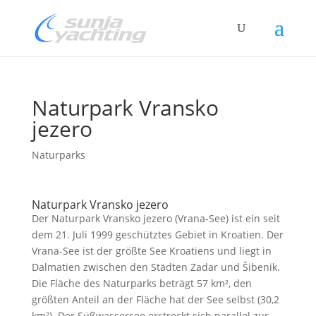
Naturpark Vransko
jezero
Naturparks
Naturpark Vransko jezero
Der Naturpark Vransko jezero (Vrana-See) ist ein seit
dem 21. Juli 1999 geschütztes Gebiet in Kroatien. Der
Vrana-See ist der größte See Kroatiens und liegt in
Dalmatien zwischen den Städten Zadar und Šibenik.
Die Fläche des Naturparks beträgt 57 km², den
größten Anteil an der Fläche hat der See selbst (30,2
km²).
Der Süßwassersee erstreckt sich parallel zur