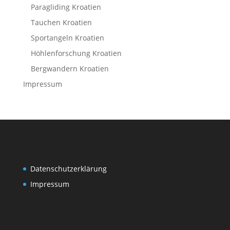
Paragliding Kroatien
Tauchen Kroatien
Sportangeln Kroatien
Höhlenforschung Kroatien
Bergwandern Kroatien
Impressum
Datenschutzerklärung
Impressum