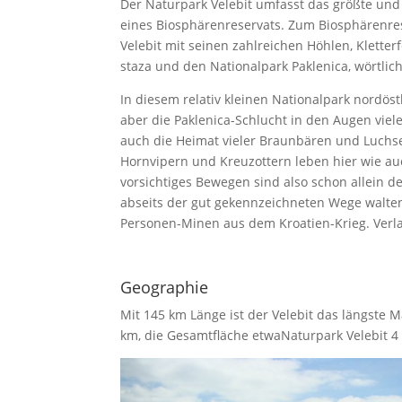
Der Naturpark Velebit umfasst das größte und
eines Biosphärenreservats. Zum Biosphärenres
Velebit mit seinen zahlreichen Höhlen, Klet
staza und den Nationalpark Paklenica, wörtlich 
In diesem relativ kleinen Nationalpark nordöst
aber die Paklenica-Schlucht in den Augen viele
auch die Heimat vieler Braunbären und Luchse
Hornvipern und Kreuzottern leben hier wie au
vorsichtiges Bewegen sind also schon allein de
abseits der gut gekennzeichneten Wege walten
Personen-Minen aus dem Kroatien-Krieg. Verla
Geographie
Mit 145 km Länge ist der Velebit das längste M
km, die Gesamtfläche etwaNaturpark Velebit 4