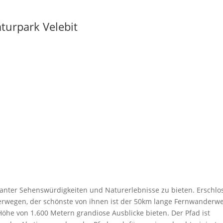
urpark Velebit
santer Sehenswürdigkeiten und Naturerlebnisse zu bieten. Erschlo
rwegen, der schönste von ihnen ist der 50km lange Fernwanderw
Höhe von 1.600 Metern grandiose Ausblicke bieten. Der Pfad ist