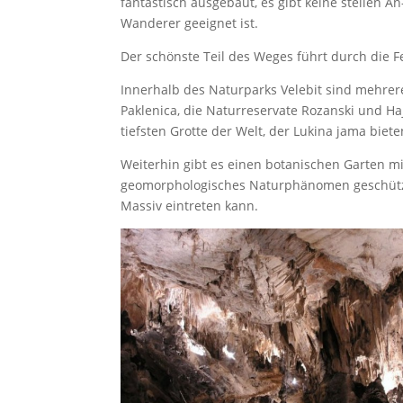
fantastisch ausgebaut, es gibt keine steilen A
Wanderer geeignet ist.
Der schönste Teil des Weges führt durch die F
Innerhalb des Naturparks Velebit sind mehrere
Paklenica, die Naturreservate Rozanski und H
tiefsten Grotte der Welt, der Lukina jama bie
Weiterhin gibt es einen botanischen Garten mi
geomorphologisches Naturphänomen geschützt 
Massiv eintreten kann.