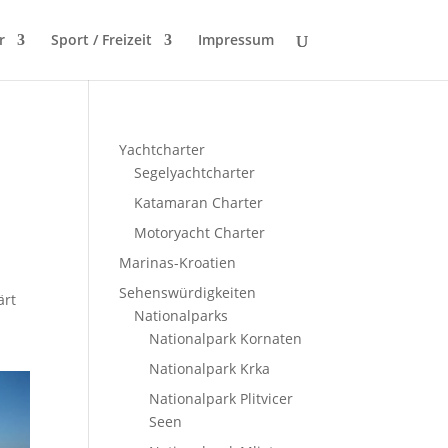
r
Sport / Freizeit
Impressum
Yachtcharter
Segelyachtcharter
Katamaran Charter
Motoryacht Charter
Marinas-Kroatien
Sehenswürdigkeiten
ärt
Nationalparks
Nationalpark Kornaten
Nationalpark Krka
Nationalpark Plitvicer
Seen