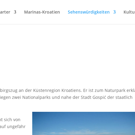
arter
Marinas-Kroatien
Sehenswürdigkeiten
Kultu
ebirgszug an der Küstenregion Kroatiens. Er ist zum Naturpark erkl
iegen zwei Nationalparks und nahe der Stadt Gospić der staatlich
kt sich von
 auf ungefähr