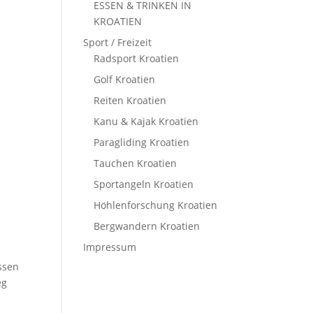
ESSEN & TRINKEN IN
KROATIEN
Sport / Freizeit
Radsport Kroatien
Golf Kroatien
Reiten Kroatien
Kanu & Kajak Kroatien
Paragliding Kroatien
Tauchen Kroatien
Sportangeln Kroatien
Höhlenforschung Kroatien
Bergwandern Kroatien
Impressum
ssen
eg