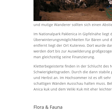
und mutige Wanderer sollten sich einen Abstie
Im Nationalpark Paklenica in Gipfelnähe liegt
Überwinterungsmöglichkeiten für Bären und d
entfernt liegt der Ort Kuterevo. Dort wurde d
werden dort bis zur Auswilderung großgezoge
man gleichzeitig seine Finanzierung.
Kletterbegeisterte finden in der Schlucht des 
Schwierigkeitsgraden. Durch die dann stabile g
und Herbst an. Im Hochsommer ist es oft sehr
schattigen Wänden Ausschau halten muss. Belie
Anica kuk und dem Veliki Kuk mit eher leichte
Flora & Fauna