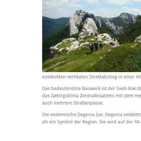
entdeckten vertikalen Direktabstieg in einer Hö
Das bedeutendste Bauwerk ist der Sveti-Rok-S
das Gebirgsklima Zentralkroatiens mit dem me
auch mehrere Straßenpässe.
Die endemische Degenia (lat. Degenia velebitic
als ein Symbol der Region. Sie wird auf der 