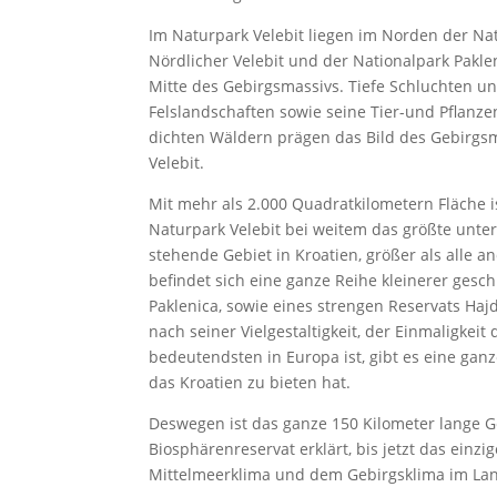
Im Naturpark Velebit liegen im Norden der Na
Nördlicher Velebit und der Nationalpark Pakle
Mitte des Gebirgsmassivs. Tiefe Schluchten u
Felslandschaften sowie seine Tier-und Pflanze
dichten Wäldern prägen das Bild des Gebirgs
Velebit.
Mit mehr als 2.000 Quadratkilometern Fläche i
Naturpark Velebit bei weitem das größte unte
stehende Gebiet in Kroatien, größer als alle
befindet sich eine ganze Reihe kleinerer gesch
Paklenica, sowie eines strengen Reservats Haj
nach seiner Vielgestaltigkeit, der Einmaligkeit
bedeutendsten in Europa ist, gibt es eine ga
das Kroatien zu bieten hat.
Deswegen ist das ganze 150 Kilometer lange 
Biosphärenreservat erklärt, bis jetzt das einzi
Mittelmeerklima und dem Gebirgsklima im La