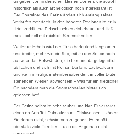
umgeben von malerischen kleinen Dörfern, die sowohl
historisch als auch archelogisch hoch interessant ist.
Der Charakter des Cetina ändert sich entlang seines
Verlaufes mehrfach. In den höheren Regionen ist er in
tiefe, zerklüftete Felsschluchten einbebettet und fließt
meist schnell mit reichlich Stromschnellen.
Weiter unterhalb wird der Fluss bedeutend langsamer
und breiter, mehr wie ein See, mit zu den Seiten hoch
aufragenden Felswänden, die hier und da gelegentlich
abflachen und sich mit kleinen Dörfern, Laubwäldern
und v.a. im Frühjahr atemberaubenden, in voller Blüte
stehenden Wiesen abwechseln – Was für ein friedlicher
Ort nachdem man die Stromschnellen hinter sich
gelassen hat!
Der Cetina selbst ist sehr sauber und klar. Er versorgt
einen großen Teil Dalmatiens mit Trinkwasser – zögern
Sie darum nicht, schwimmen zu gehen. Er enthält
ebenfalls viele Forellen – also die Angelrute nicht
vergessen!