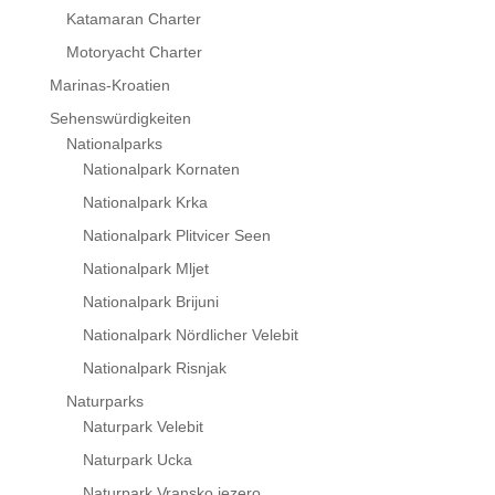
Katamaran Charter
Motoryacht Charter
Marinas-Kroatien
Sehenswürdigkeiten
Nationalparks
Nationalpark Kornaten
Nationalpark Krka
Nationalpark Plitvicer Seen
Nationalpark Mljet
Nationalpark Brijuni
Nationalpark Nördlicher Velebit
Nationalpark Risnjak
Naturparks
Naturpark Velebit
Naturpark Ucka
Naturpark Vransko jezero