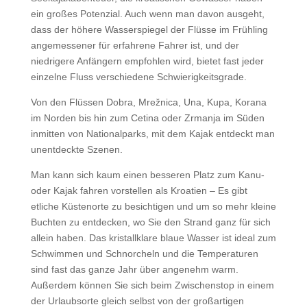
ein großes Potenzial. Auch wenn man davon ausgeht,
dass der höhere Wasserspiegel der Flüsse im Frühling
angemessener für erfahrene Fahrer ist, und der
niedrigere Anfängern empfohlen wird, bietet fast jeder
einzelne Fluss verschiedene Schwierigkeitsgrade.
Von den Flüssen Dobra, Mrežnica, Una, Kupa, Korana
im Norden bis hin zum Cetina oder Zrmanja im Süden
inmitten von Nationalparks, mit dem Kajak entdeckt man
unentdeckte Szenen.
Man kann sich kaum einen besseren Platz zum Kanu-
oder Kajak fahren vorstellen als Kroatien – Es gibt
etliche Küstenorte zu besichtigen und um so mehr kleine
Buchten zu entdecken, wo Sie den Strand ganz für sich
allein haben. Das kristallklare blaue Wasser ist ideal zum
Schwimmen und Schnorcheln und die Temperaturen
sind fast das ganze Jahr über angenehm warm.
Außerdem können Sie sich beim Zwischenstop in einem
der Urlaubsorte gleich selbst von der großartigen