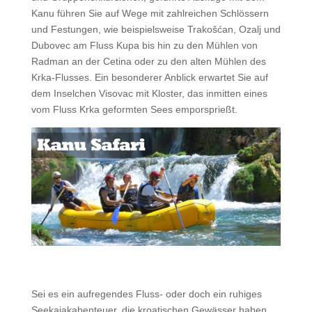
Kanu führen Sie auf Wege mit zahlreichen Schlössern
und Festungen, wie beispielsweise Trakošćan, Ozalj und
Dubovec am Fluss Kupa bis hin zu den Mühlen von
Radman an der Cetina oder zu den alten Mühlen des
Krka-Flusses. Ein besonderer Anblick erwartet Sie auf
dem Inselchen Visovac mit Kloster, das inmitten eines
vom Fluss Krka geformten Sees emporsprießt.
Sei es ein aufregendes Fluss- oder doch ein ruhiges
Seekajakabenteuer, die kroatischen Gewässer haben