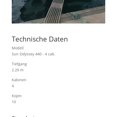
Technische Daten
Modell
Sun Odyssey 440 - 4 cab.
Tiefgang
2.20 m
Kabinen
4
Kojen
10