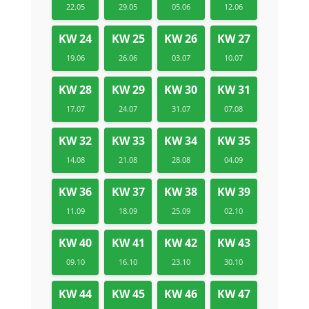
22.05
29.05
05.06
12.06
KW 24
KW 25
KW 26
KW 27
19.06
26.06
03.07
10.07
KW 28
KW 29
KW 30
KW 31
17.07
24.07
31.07
07.08
KW 32
KW 33
KW 34
KW 35
14.08
21.08
28.08
04.09
KW 36
KW 37
KW 38
KW 39
11.09
18.09
25.09
02.10
KW 40
KW 41
KW 42
KW 43
09.10
16.10
23.10
30.10
KW 44
KW 45
KW 46
KW 47