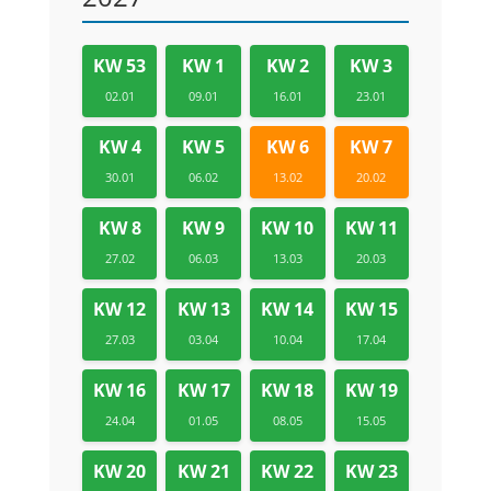
KW 53
KW 1
KW 2
KW 3
02.01
09.01
16.01
23.01
KW 4
KW 5
KW 6
KW 7
30.01
06.02
13.02
20.02
KW 8
KW 9
KW 10
KW 11
27.02
06.03
13.03
20.03
KW 12
KW 13
KW 14
KW 15
27.03
03.04
10.04
17.04
KW 16
KW 17
KW 18
KW 19
24.04
01.05
08.05
15.05
KW 20
KW 21
KW 22
KW 23