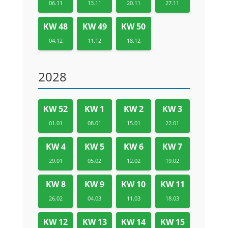
06.11
13.11
20.11
27.11
KW 48
KW 49
KW 50
04.12
11.12
18.12
2028
KW 52
KW 1
KW 2
KW 3
01.01
08.01
15.01
22.01
KW 4
KW 5
KW 6
KW 7
29.01
05.02
12.02
19.02
KW 8
KW 9
KW 10
KW 11
26.02
04.03
11.03
18.03
KW 12
KW 13
KW 14
KW 15