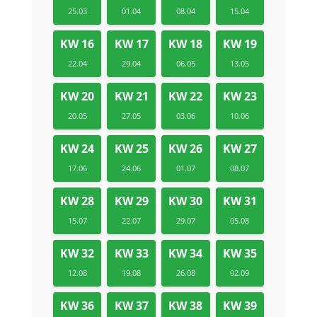
25.03
01.04
08.04
15.04
KW 16
KW 17
KW 18
KW 19
22.04
29.04
06.05
13.05
KW 20
KW 21
KW 22
KW 23
20.05
27.05
03.06
10.06
KW 24
KW 25
KW 26
KW 27
17.06
24.06
01.07
08.07
KW 28
KW 29
KW 30
KW 31
15.07
22.07
29.07
05.08
KW 32
KW 33
KW 34
KW 35
12.08
19.08
26.08
02.09
KW 36
KW 37
KW 38
KW 39