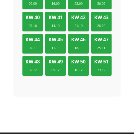
09.09
16.09
23.09
30.09
KW 40
KW 41
KW 42
KW 43
07.10
14.10
21.10
28.10
KW 44
KW 45
KW 46
KW 47
04.11
11.11
18.11
25.11
KW 48
KW 49
KW 50
KW 51
02.12
09.12
16.12
23.12