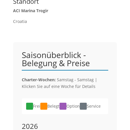
Standort
ACI Marina Trogir
Croatia
Saisonüberblick -
Belegung & Preise
Charter-Wochen:
Samstag - Samstag |
Klicken Sie auf eine Woche für Details
Frei
Belegt
Option
Service
2026