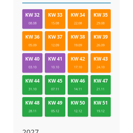
KW 32
KW 33
KW 34
KW 35
08.08
15.08
22.08
29.08
KW 36
KW 37
KW 38
KW 39
05.09
12.09
19.09
26.09
KW 40
KW 41
KW 42
KW 43
03.10
10.10
17.10
24.10
KW 44
KW 45
KW 46
KW 47
31.10
07.11
14.11
21.11
KW 48
KW 49
KW 50
KW 51
28.11
05.12
12.12
19.12
2027