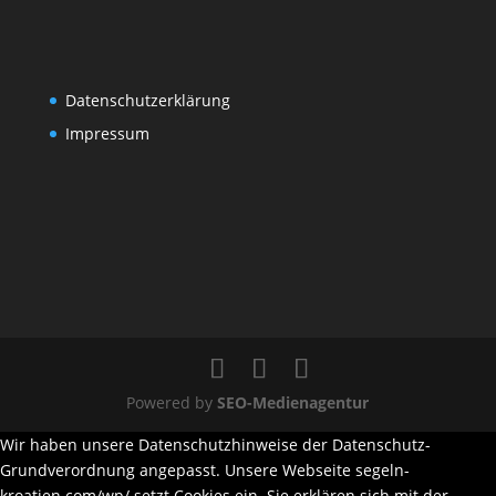
Datenschutzerklärung
Impressum
Powered by
SEO-Medienagentur
Wir haben unsere Datenschutzhinweise der Datenschutz-
Grundverordnung angepasst. Unsere Webseite segeln-
kroatien.com/wp/ setzt Cookies ein. Sie erklären sich mit der