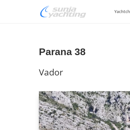
Yachtch
Parana 38
Vador