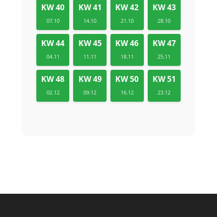
KW 40
KW 41
KW 42
KW 43
07.10
14.10
21.10
28.10
KW 44
KW 45
KW 46
KW 47
04.11
11.11
18.11
25.11
KW 48
KW 49
KW 50
KW 51
02.12
09.12
16.12
23.12