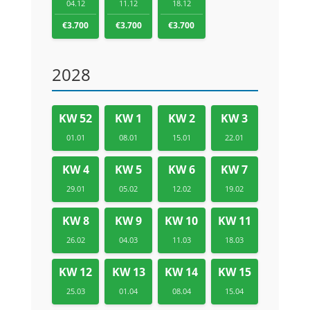
04.12
11.12
18.12
€3.700
€3.700
€3.700
2028
KW 52
KW 1
KW 2
KW 3
01.01
08.01
15.01
22.01
KW 4
KW 5
KW 6
KW 7
29.01
05.02
12.02
19.02
KW 8
KW 9
KW 10
KW 11
26.02
04.03
11.03
18.03
KW 12
KW 13
KW 14
KW 15
25.03
01.04
08.04
15.04