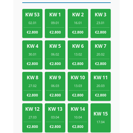
KW 53
KW 1
KW 2
KW 3
02.01
09.01
16.01
23.01
€2.800
€2.800
€2.800
€2.800
KW 4
KW 5
KW 6
KW 7
30.01
06.02
13.02
20.02
€2.800
€2.800
€2.800
€2.800
KW 8
KW 9
KW 10
KW 11
27.02
06.03
13.03
20.03
€2.800
€2.800
€2.800
€2.800
KW 12
KW 13
KW 14
KW 15
27.03
03.04
10.04
17.04
€2.800
€2.800
€2.800