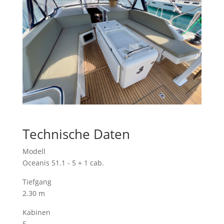
Technische Daten
Modell
Oceanis 51.1 - 5 + 1 cab.
Tiefgang
2.30 m
Kabinen
5