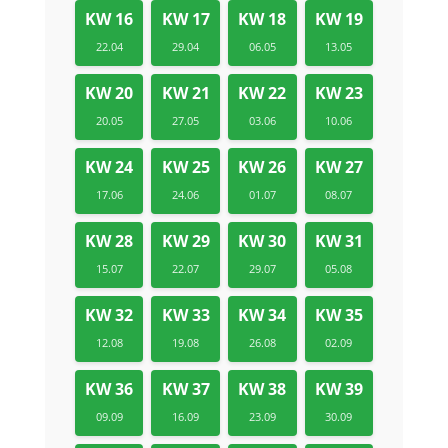
KW 16
KW 17
KW 18
KW 19
22.04
29.04
06.05
13.05
KW 20
KW 21
KW 22
KW 23
20.05
27.05
03.06
10.06
KW 24
KW 25
KW 26
KW 27
17.06
24.06
01.07
08.07
KW 28
KW 29
KW 30
KW 31
15.07
22.07
29.07
05.08
KW 32
KW 33
KW 34
KW 35
12.08
19.08
26.08
02.09
KW 36
KW 37
KW 38
KW 39
09.09
16.09
23.09
30.09