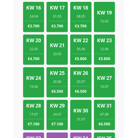
KW 16
KW 17
KW 18
KW 19
24.04
01.05
08.05
15.05
€3.700
€3.700
€3.700
KW 20
KW 22
KW 23
KW 21
22.05
05.06
12.06
29.05
€4.700
€5.800
€5.800
KW 25
KW 26
KW 24
KW 27
26.06
03.07
19.06
10.07
€6.500
€6.500
KW 28
KW 29
KW 31
KW 30
17.07
24.07
07.08
31.07
€7.100
€7.100
€6.500