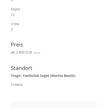
Kojen
12
Crew
2
Preis
ab 2.800 EUR
/ Woche
Standort
Trogir, Yachtclub Seget (Marina Baotić)
Croatia