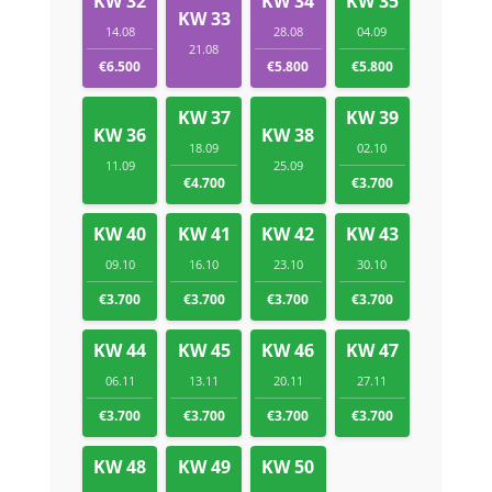
KW 32
KW 34
KW 35
KW 33
14.08
28.08
04.09
21.08
€6.500
€5.800
€5.800
KW 37
KW 39
KW 36
KW 38
18.09
02.10
11.09
25.09
€4.700
€3.700
KW 40
KW 41
KW 42
KW 43
09.10
16.10
23.10
30.10
€3.700
€3.700
€3.700
€3.700
KW 44
KW 45
KW 46
KW 47
06.11
13.11
20.11
27.11
€3.700
€3.700
€3.700
€3.700
KW 48
KW 49
KW 50