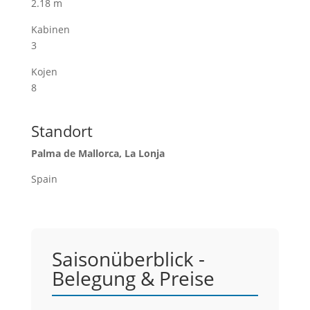
2.18 m
Kabinen
3
Kojen
8
Standort
Palma de Mallorca, La Lonja
Spain
Saisonüberblick -
Belegung & Preise