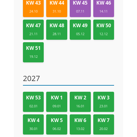
KW 43
KW 44
KW 45
KW 46
24.10
31.10
07.11
14.11
KW 47
KW 48
KW 49
KW 50
21.11
28.11
05.12
12.12
KW 51
19.12
2027
KW 53
KW 1
KW 2
KW 3
02.01
09.01
16.01
23.01
KW 4
KW 5
KW 6
KW 7
30.01
06.02
13.02
20.02