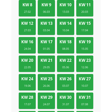
KW 8
KW 9
KW 10
KW 11
27.02
06.03
13.03
20.03
KW 12
KW 13
KW 14
KW 15
27.03
03.04
10.04
17.04
KW 16
KW 17
KW 18
KW 19
24.04
01.05
08.05
15.05
KW 20
KW 21
KW 22
KW 23
22.05
29.05
05.06
12.06
KW 24
KW 25
KW 26
KW 27
19.06
26.06
03.07
10.07
KW 28
KW 29
KW 30
KW 31
17.07
24.07
31.07
07.08