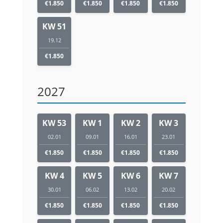
€1.850
€1.850
€1.850
€1.850
KW 51
19.12
€1.850
2027
KW 53
KW 1
KW 2
KW 3
02.01
09.01
16.01
23.01
€1.850
€1.850
€1.850
€1.850
KW 4
KW 5
KW 6
KW 7
30.01
06.02
13.02
20.02
€1.850
€1.850
€1.850
€1.850