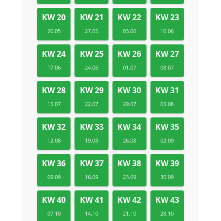
KW 20
KW 21
KW 22
KW 23
20.05
27.05
03.06
10.06
KW 24
KW 25
KW 26
KW 27
17.06
24.06
01.07
08.07
KW 28
KW 29
KW 30
KW 31
15.07
22.07
29.07
05.08
KW 32
KW 33
KW 34
KW 35
12.08
19.08
26.08
02.09
KW 36
KW 37
KW 38
KW 39
09.09
16.09
23.09
30.09
KW 40
KW 41
KW 42
KW 43
07.10
14.10
21.10
28.10