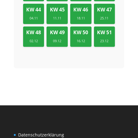
KW 44
KW 45
KW 46
KW 47
04.11
11.11
18.11
25.11
KW 48
KW 49
KW 50
KW 51
02.12
09.12
16.12
23.12
Datenschutzerklärung