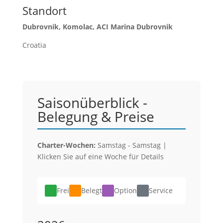
Standort
Dubrovnik, Komolac, ACI Marina Dubrovnik
Croatia
Saisonüberblick -
Belegung & Preise
Charter-Wochen:
Samstag - Samstag |
Klicken Sie auf eine Woche für Details
Frei
Belegt
Option
Service