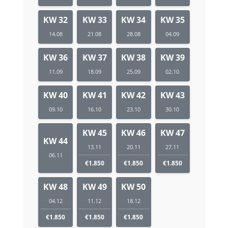
KW 32
KW 33
KW 34
KW 35
14.08
21.08
28.08
04.09
KW 36
KW 37
KW 38
KW 39
11.09
18.09
25.09
02.10
KW 40
KW 41
KW 42
KW 43
09.10
16.10
23.10
30.10
KW 45
KW 46
KW 47
KW 44
13.11
20.11
27.11
06.11
€1.850
€1.850
€1.850
KW 48
KW 49
KW 50
04.12
11.12
18.12
€1.850
€1.850
€1.850