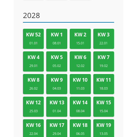
2028
KW 52
KW 1
KW 2
KW 3
01.01
08.01
15.01
22.01
KW 4
KW 5
KW 6
KW 7
29.01
05.02
12.02
19.02
KW 8
KW 9
KW 10
KW 11
26.02
04.03
11.03
18.03
KW 12
KW 13
KW 14
KW 15
25.03
01.04
08.04
15.04
KW 16
KW 17
KW 18
KW 19
22.04
29.04
06.05
13.05