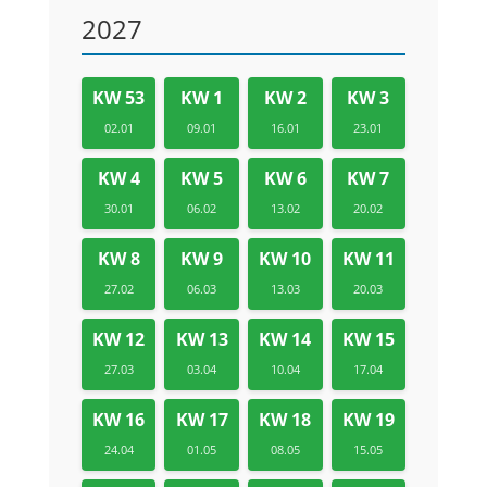
2027
KW 53
KW 1
KW 2
KW 3
02.01
09.01
16.01
23.01
KW 4
KW 5
KW 6
KW 7
30.01
06.02
13.02
20.02
KW 8
KW 9
KW 10
KW 11
27.02
06.03
13.03
20.03
KW 12
KW 13
KW 14
KW 15
27.03
03.04
10.04
17.04
KW 16
KW 17
KW 18
KW 19
24.04
01.05
08.05
15.05