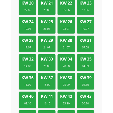
KW 20
KW 21
KW 22
KW 23
22.05
29.05
05.06
12.06
KW 24
KW 25
KW 26
KW 27
19.06
26.06
03.07
10.07
KW 28
KW 29
KW 30
KW 31
17.07
24.07
31.07
07.08
KW 32
KW 33
KW 34
KW 35
14.08
21.08
28.08
04.09
KW 36
KW 37
KW 38
KW 39
11.09
18.09
25.09
02.10
KW 40
KW 41
KW 42
KW 43
09.10
16.10
23.10
30.10