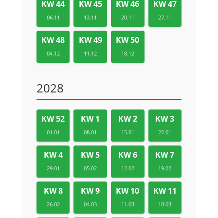
KW 44
KW 45
KW 46
KW 47
06.11
13.11
20.11
27.11
KW 48
KW 49
KW 50
04.12
11.12
18.12
2028
KW 52
KW 1
KW 2
KW 3
01.01
08.01
15.01
22.01
KW 4
KW 5
KW 6
KW 7
29.01
05.02
12.02
19.02
KW 8
KW 9
KW 10
KW 11
26.02
04.03
11.03
18.03