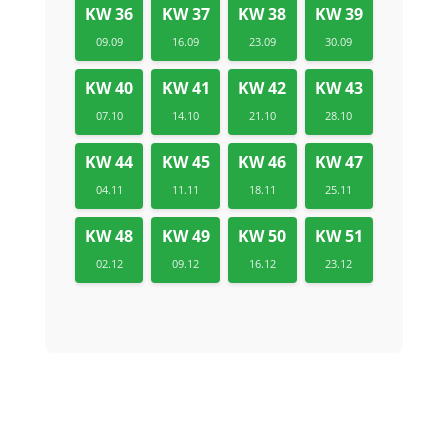
KW 36
KW 37
KW 38
KW 39
09.09
16.09
23.09
30.09
KW 40
KW 41
KW 42
KW 43
07.10
14.10
21.10
28.10
KW 44
KW 45
KW 46
KW 47
04.11
11.11
18.11
25.11
KW 48
KW 49
KW 50
KW 51
02.12
09.12
16.12
23.12