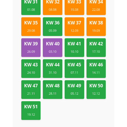
KW 31
KW 32
KW 33
KW 34
01.08
08.08
15.08
22.08
KW 35
KW 36
KW 37
KW 38
29.08
05.09
12.09
19.09
KW 39
KW 40
KW 41
KW 42
26.09
03.10
10.10
17.10
KW 43
KW 44
KW 45
KW 46
24.10
31.10
07.11
14.11
KW 47
KW 48
KW 49
KW 50
21.11
28.11
05.12
12.12
KW 51
19.12