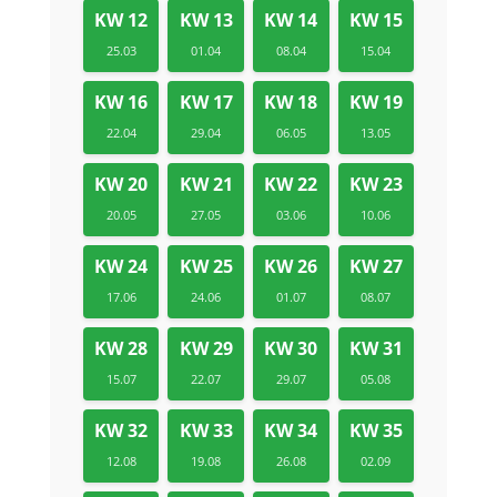
KW 12
KW 13
KW 14
KW 15
25.03
01.04
08.04
15.04
KW 16
KW 17
KW 18
KW 19
22.04
29.04
06.05
13.05
KW 20
KW 21
KW 22
KW 23
20.05
27.05
03.06
10.06
KW 24
KW 25
KW 26
KW 27
17.06
24.06
01.07
08.07
KW 28
KW 29
KW 30
KW 31
15.07
22.07
29.07
05.08
KW 32
KW 33
KW 34
KW 35
12.08
19.08
26.08
02.09