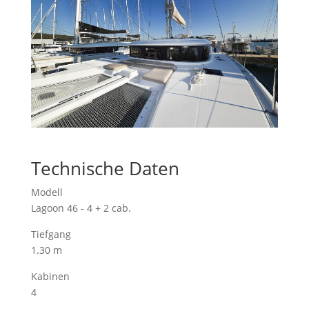
Technische Daten
Modell
Lagoon 46 - 4 + 2 cab.
Tiefgang
1.30 m
Kabinen
4