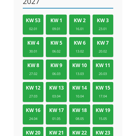
2027
KW 53
KW 1
KW 2
KW 3
02.01
09.01
16.01
23.01
KW 4
KW 5
KW 6
KW 7
30.01
06.02
13.02
20.02
KW 8
KW 9
KW 10
KW 11
27.02
06.03
13.03
20.03
KW 12
KW 13
KW 14
KW 15
27.03
03.04
10.04
17.04
KW 16
KW 17
KW 18
KW 19
24.04
01.05
08.05
15.05
KW 20
KW 21
KW 22
KW 23