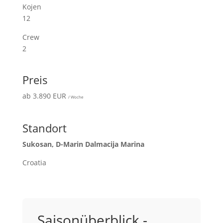
Kojen
12
Crew
2
Preis
ab 3.890 EUR
/ Woche
Standort
Sukosan, D-Marin Dalmacija Marina
Croatia
Saisonüberblick -