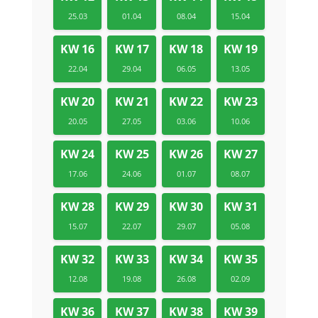
25.03
01.04
08.04
15.04
KW 16
KW 17
KW 18
KW 19
22.04
29.04
06.05
13.05
KW 20
KW 21
KW 22
KW 23
20.05
27.05
03.06
10.06
KW 24
KW 25
KW 26
KW 27
17.06
24.06
01.07
08.07
KW 28
KW 29
KW 30
KW 31
15.07
22.07
29.07
05.08
KW 32
KW 33
KW 34
KW 35
12.08
19.08
26.08
02.09
KW 36
KW 37
KW 38
KW 39