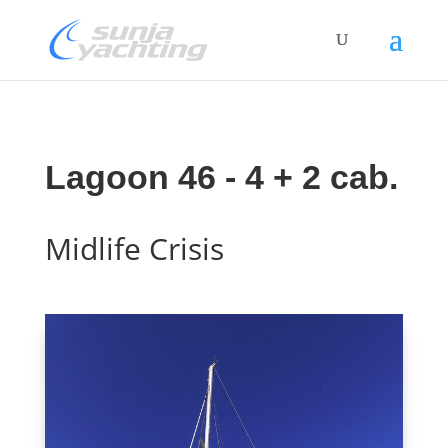
Lagoon 46 - 4 + 2 cab.
Midlife Crisis