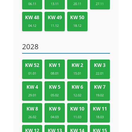
06.11
13.11
20.11
27.11
KW 48
KW 49
KW 50
04.12
11.12
18.12
2028
KW 52
KW 1
KW 2
KW 3
01.01
08.01
15.01
22.01
KW 4
KW 5
KW 6
KW 7
29.01
05.02
12.02
19.02
KW 8
KW 9
KW 10
KW 11
26.02
04.03
11.03
18.03
KW 12
KW 13
KW 14
KW 15