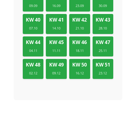
09.09
16.09
23.09
30.09
KW 40
KW 41
KW 42
KW 43
07.10
14.10
21.10
28.10
KW 44
KW 45
KW 46
KW 47
04.11
11.11
18.11
25.11
KW 48
KW 49
KW 50
KW 51
02.12
09.12
16.12
23.12