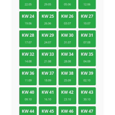
22.05
29.05
05.06
12.06
KW 24
KW 25
KW 26
KW 27
19.06
26.06
03.07
10.07
KW 28
KW 29
KW 30
KW 31
17.07
24.07
31.07
07.08
KW 32
KW 33
KW 34
KW 35
14.08
21.08
28.08
04.09
KW 36
KW 37
KW 38
KW 39
11.09
18.09
25.09
02.10
KW 40
KW 41
KW 42
KW 43
09.10
16.10
23.10
30.10
KW 44
KW 45
KW 46
KW 47