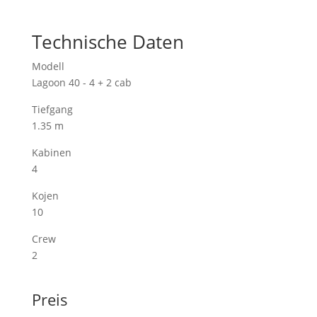
Technische Daten
Modell
Lagoon 40 - 4 + 2 cab
Tiefgang
1.35 m
Kabinen
4
Kojen
10
Crew
2
Preis