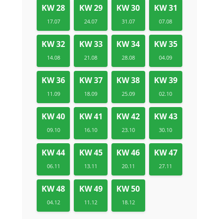
KW 28
KW 29
KW 30
KW 31
17.07
24.07
31.07
07.08
KW 32
KW 33
KW 34
KW 35
14.08
21.08
28.08
04.09
KW 36
KW 37
KW 38
KW 39
11.09
18.09
25.09
02.10
KW 40
KW 41
KW 42
KW 43
09.10
16.10
23.10
30.10
KW 44
KW 45
KW 46
KW 47
06.11
13.11
20.11
27.11
KW 48
KW 49
KW 50
04.12
11.12
18.12