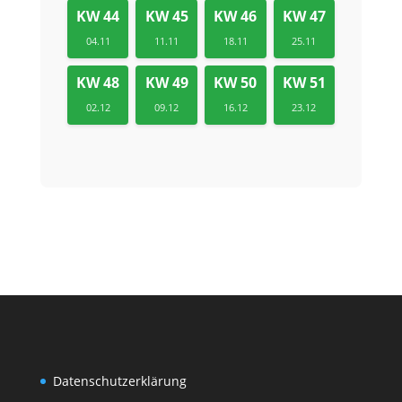
KW 44
KW 45
KW 46
KW 47
04.11
11.11
18.11
25.11
KW 48
KW 49
KW 50
KW 51
02.12
09.12
16.12
23.12
Datenschutzerklärung