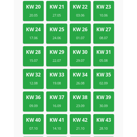
KW 20
KW 21
KW 22
KW 23
20.05
27.05
03.06
10.06
KW 24
KW 25
KW 26
KW 27
17.06
24.06
01.07
08.07
KW 28
KW 29
KW 30
KW 31
15.07
22.07
29.07
05.08
KW 32
KW 33
KW 34
KW 35
12.08
19.08
26.08
02.09
KW 36
KW 37
KW 38
KW 39
09.09
16.09
23.09
30.09
KW 40
KW 41
KW 42
KW 43
07.10
14.10
21.10
28.10