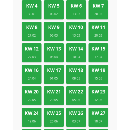
KW 4
KW 5
KW 6
KW 7
30.01
06.02
13.02
20.02
KW 8
KW 9
KW 10
KW 11
27.02
06.03
13.03
20.03
KW 12
KW 13
KW 14
KW 15
27.03
03.04
10.04
17.04
KW 16
KW 17
KW 18
KW 19
24.04
01.05
08.05
15.05
KW 20
KW 21
KW 22
KW 23
22.05
29.05
05.06
12.06
KW 24
KW 25
KW 26
KW 27
19.06
26.06
03.07
10.07