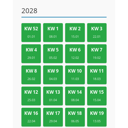
2028
KW 52
KW 1
KW 2
KW 3
01.01
08.01
15.01
22.01
KW 4
KW 5
KW 6
KW 7
29.01
05.02
12.02
19.02
KW 8
KW 9
KW 10
KW 11
26.02
04.03
11.03
18.03
KW 12
KW 13
KW 14
KW 15
25.03
01.04
08.04
15.04
KW 16
KW 17
KW 18
KW 19
22.04
29.04
06.05
13.05