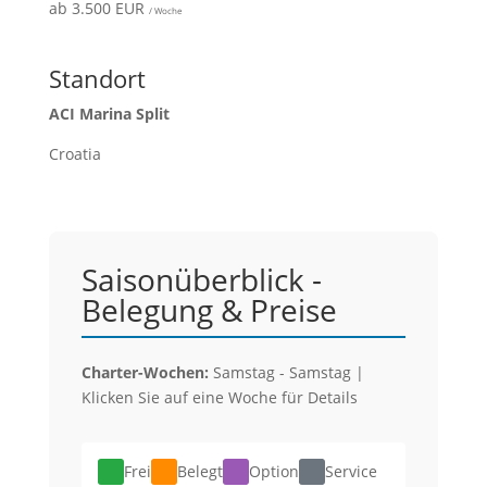
ab 3.500 EUR
/ Woche
Standort
ACI Marina Split
Croatia
Saisonüberblick -
Belegung & Preise
Charter-Wochen:
Samstag - Samstag |
Klicken Sie auf eine Woche für Details
Frei
Belegt
Option
Service