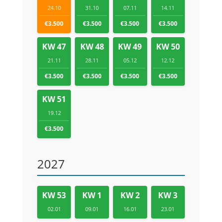
24.10
31.10
07.11
14.11
€3.500
€3.500
€3.500
€3.500
KW 47
KW 48
KW 49
KW 50
21.11
28.11
05.12
12.12
€3.500
€3.500
€3.500
€3.500
KW 51
19.12
€3.500
2027
KW 53
KW 1
KW 2
KW 3
02.01
09.01
16.01
23.01