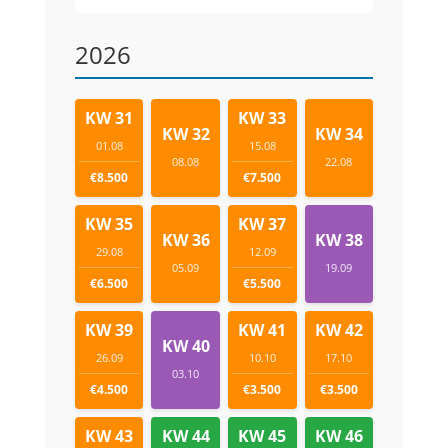
2026
KW 31
KW 33
KW 32
KW 34
01.08
15.08
08.08
22.08
€8.500
€7.500
KW 35
KW 37
KW 36
KW 38
29.08
12.09
05.09
19.09
€6.500
€5.500
KW 39
KW 41
KW 42
KW 40
26.09
10.10
17.10
03.10
€4.500
€3.500
€3.500
KW 43
KW 44
KW 45
KW 46