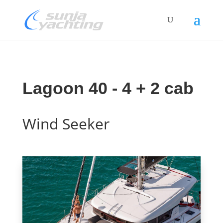
Lagoon 40 - 4 + 2 cab
Wind Seeker