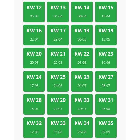
KW 12
KW 13
KW 14
KW 15
25.03
01.04
08.04
15.04
KW 16
KW 17
KW 18
KW 19
22.04
29.04
06.05
13.05
KW 20
KW 21
KW 22
KW 23
20.05
27.05
03.06
10.06
KW 24
KW 25
KW 26
KW 27
17.06
24.06
01.07
08.07
KW 28
KW 29
KW 30
KW 31
15.07
22.07
29.07
05.08
KW 32
KW 33
KW 34
KW 35
12.08
19.08
26.08
02.09