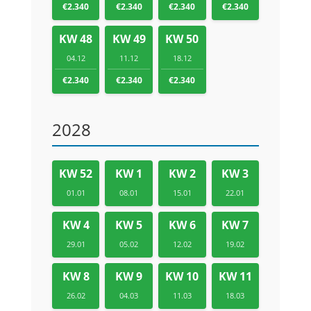
€2.340
€2.340
€2.340
€2.340
KW 48
KW 49
KW 50
04.12
11.12
18.12
€2.340
€2.340
€2.340
2028
KW 52
KW 1
KW 2
KW 3
01.01
08.01
15.01
22.01
KW 4
KW 5
KW 6
KW 7
29.01
05.02
12.02
19.02
KW 8
KW 9
KW 10
KW 11
26.02
04.03
11.03
18.03