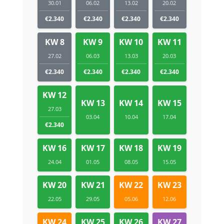
30.01
06.02
13.02
20.02
€2.340
€2.340
€2.340
€2.340
KW 8
KW 9
KW 10
KW 11
27.02
06.03
13.03
20.03
€2.340
€2.340
€2.340
€2.340
KW 12
KW 13
KW 14
KW 15
27.03
03.04
10.04
17.04
€2.340
KW 16
KW 17
KW 18
KW 19
24.04
01.05
08.05
15.05
KW 20
KW 21
KW 22
KW 23
22.05
29.05
05.06
12.06
KW 24
KW 25
KW 26
KW 27