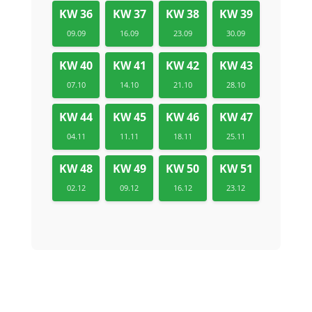
KW 36
KW 37
KW 38
KW 39
09.09
16.09
23.09
30.09
KW 40
KW 41
KW 42
KW 43
07.10
14.10
21.10
28.10
KW 44
KW 45
KW 46
KW 47
04.11
11.11
18.11
25.11
KW 48
KW 49
KW 50
KW 51
02.12
09.12
16.12
23.12