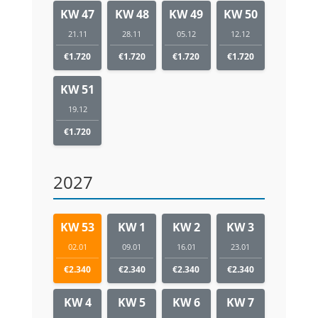
KW 47
KW 48
KW 49
KW 50
21.11
28.11
05.12
12.12
€1.720
€1.720
€1.720
€1.720
KW 51
19.12
€1.720
2027
KW 53
KW 1
KW 2
KW 3
02.01
09.01
16.01
23.01
€2.340
€2.340
€2.340
€2.340
KW 4
KW 5
KW 6
KW 7