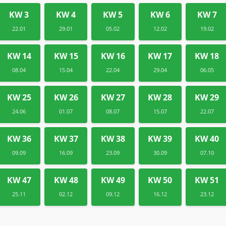
KW 3
KW 4
KW 5
KW 6
KW 7
22.01
29.01
05.02
12.02
19.02
KW 14
KW 15
KW 16
KW 17
KW 18
08.04
15.04
22.04
29.04
06.05
KW 25
KW 26
KW 27
KW 28
KW 29
24.06
01.07
08.07
15.07
22.07
KW 36
KW 37
KW 38
KW 39
KW 40
09.09
16.09
23.09
30.09
07.10
KW 47
KW 48
KW 49
KW 50
KW 51
25.11
02.12
09.12
16.12
23.12