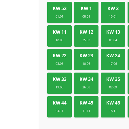
KW 52
KW 1
KW 2
01.01
08.01
15.01
KW 11
KW 12
KW 13
18.03
25.03
01.04
KW 22
KW 23
KW 24
03.06
10.06
17.06
KW 33
KW 34
KW 35
19.08
26.08
02.09
KW 44
KW 45
KW 46
04.11
11.11
18.11