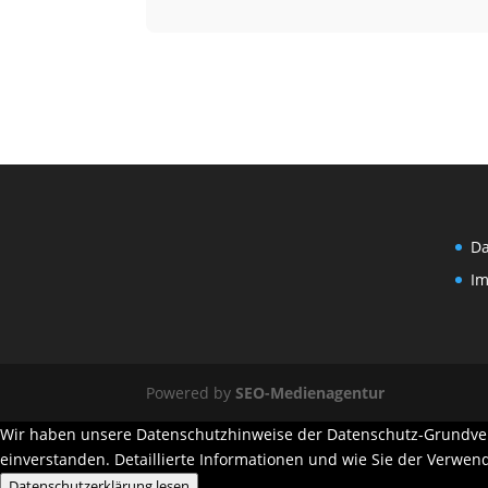
Da
I
Powered by
SEO-Medienagentur
Wir haben unsere Datenschutzhinweise der Datenschutz-Grundvero
einverstanden. Detaillierte Informationen und wie Sie der Verwe
Datenschutzerklärung lesen