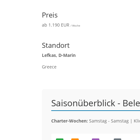
Preis
ab 1.190 EUR
/ Woche
Standort
Lefkas, D-Marin
Greece
Saisonüberblick - Bel
Charter-Wochen:
Samstag - Samstag | Klic