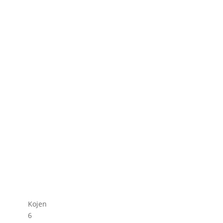
Kojen
6