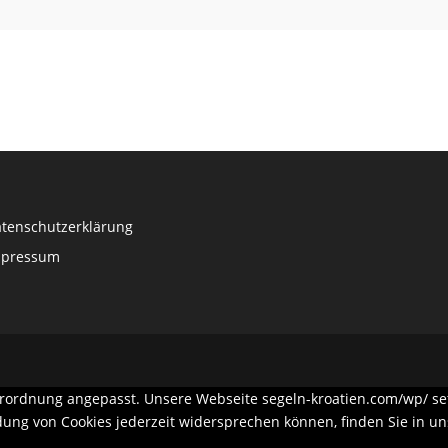
tenschutzerklärung
mpressum
rdnung angepasst. Unsere Webseite segeln-kroatien.com/wp/ setzt
ndung von Cookies jederzeit widersprechen können, finden Sie in 