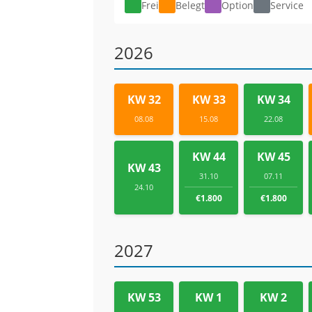
Frei
Belegt
Option
Service
2026
KW 32
KW 33
KW 34
08.08
15.08
22.08
KW 44
KW 45
KW 43
31.10
07.11
24.10
€1.800
€1.800
2027
KW 53
KW 1
KW 2