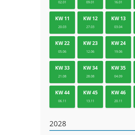
02.01
09.01
16.01
KW 11
KW 12
KW 13
20.03
27.03
03.04
KW 22
KW 23
KW 24
05.06
12.06
19.06
KW 33
KW 34
KW 35
21.08
28.08
04.09
KW 44
KW 45
KW 46
06.11
13.11
20.11
2028