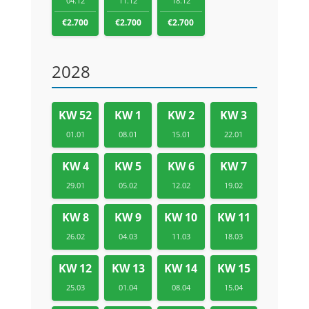
04.12
11.12
18.12
€2.700
€2.700
€2.700
2028
KW 52
KW 1
KW 2
KW 3
01.01
08.01
15.01
22.01
KW 4
KW 5
KW 6
KW 7
29.01
05.02
12.02
19.02
KW 8
KW 9
KW 10
KW 11
26.02
04.03
11.03
18.03
KW 12
KW 13
KW 14
KW 15
25.03
01.04
08.04
15.04