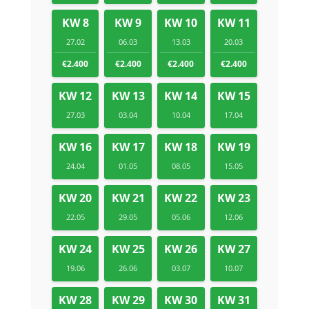
KW 8
KW 9
KW 10
KW 11
27.02
06.03
13.03
20.03
€2.400
€2.400
€2.400
€2.400
KW 12
KW 13
KW 14
KW 15
27.03
03.04
10.04
17.04
KW 16
KW 17
KW 18
KW 19
24.04
01.05
08.05
15.05
KW 20
KW 21
KW 22
KW 23
22.05
29.05
05.06
12.06
KW 24
KW 25
KW 26
KW 27
19.06
26.06
03.07
10.07
KW 28
KW 29
KW 30
KW 31