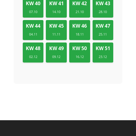
KW 40
KW 41
KW 42
KW 43
07.10
14.10
21.10
28.10
KW 44
KW 45
KW 46
KW 47
04.11
11.11
18.11
25.11
KW 48
KW 49
KW 50
KW 51
02.12
09.12
16.12
23.12