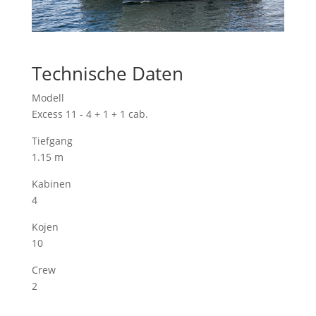
Technische Daten
Modell
Excess 11 - 4 + 1 + 1 cab.
Tiefgang
1.15 m
Kabinen
4
Kojen
10
Crew
2