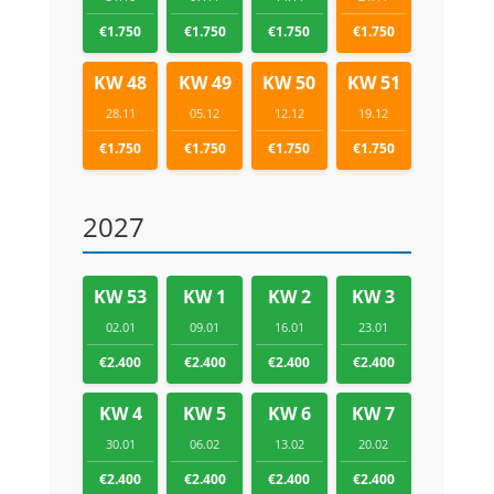
€1.750
€1.750
€1.750
€1.750
KW 48
KW 49
KW 50
KW 51
28.11
05.12
12.12
19.12
€1.750
€1.750
€1.750
€1.750
2027
KW 53
KW 1
KW 2
KW 3
02.01
09.01
16.01
23.01
€2.400
€2.400
€2.400
€2.400
KW 4
KW 5
KW 6
KW 7
30.01
06.02
13.02
20.02
€2.400
€2.400
€2.400
€2.400