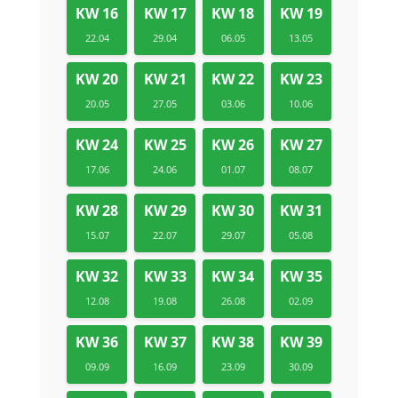
KW 16
KW 17
KW 18
KW 19
22.04
29.04
06.05
13.05
KW 20
KW 21
KW 22
KW 23
20.05
27.05
03.06
10.06
KW 24
KW 25
KW 26
KW 27
17.06
24.06
01.07
08.07
KW 28
KW 29
KW 30
KW 31
15.07
22.07
29.07
05.08
KW 32
KW 33
KW 34
KW 35
12.08
19.08
26.08
02.09
KW 36
KW 37
KW 38
KW 39
09.09
16.09
23.09
30.09