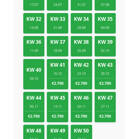
17.07
24.07
31.07
07.08
KW 32
KW 33
KW 34
KW 35
14.08
21.08
28.08
04.09
KW 36
KW 37
KW 38
KW 39
11.09
18.09
25.09
02.10
KW 41
KW 42
KW 43
KW 40
16.10
23.10
30.10
09.10
€2.700
€2.700
€2.700
KW 44
KW 45
KW 46
KW 47
06.11
13.11
20.11
27.11
€2.700
€2.700
€2.700
€2.700
KW 48
KW 49
KW 50