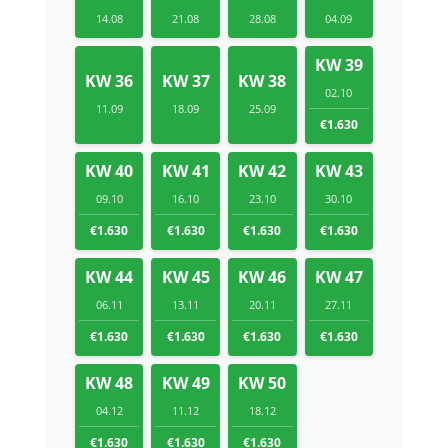
14.08
21.08
28.08
04.09
KW 39
KW 36
KW 37
KW 38
02.10
11.09
18.09
25.09
€1.630
KW 40
KW 41
KW 42
KW 43
09.10
16.10
23.10
30.10
€1.630
€1.630
€1.630
€1.630
KW 44
KW 45
KW 46
KW 47
06.11
13.11
20.11
27.11
€1.630
€1.630
€1.630
€1.630
KW 48
KW 49
KW 50
04.12
11.12
18.12
€1.630
€1.630
€1.630