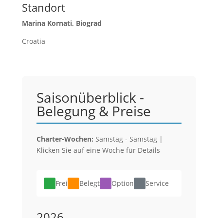
Standort
Marina Kornati, Biograd
Croatia
Saisonüberblick -
Belegung & Preise
Charter-Wochen:
Samstag - Samstag |
Klicken Sie auf eine Woche für Details
Frei
Belegt
Option
Service
2026