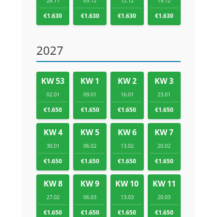
28.11
05.12
12.12
19.12
€1.630
€1.630
€1.630
€1.630
2027
KW 53
KW 1
KW 2
KW 3
02.01
09.01
16.01
23.01
€1.650
€1.650
€1.650
€1.650
KW 4
KW 5
KW 6
KW 7
30.01
06.02
13.02
20.02
€1.650
€1.650
€1.650
€1.650
KW 8
KW 9
KW 10
KW 11
27.02
06.03
13.03
20.03
€1.650
€1.650
€1.650
€1.650