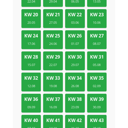
22.04
29.04
06.05
13.05
KW 20
KW 21
KW 22
KW 23
20.05
27.05
03.06
10.06
KW 24
KW 25
KW 26
KW 27
17.06
24.06
01.07
08.07
KW 28
KW 29
KW 30
KW 31
15.07
22.07
29.07
05.08
KW 32
KW 33
KW 34
KW 35
12.08
19.08
26.08
02.09
KW 36
KW 37
KW 38
KW 39
09.09
16.09
23.09
30.09
KW 40
KW 41
KW 42
KW 43