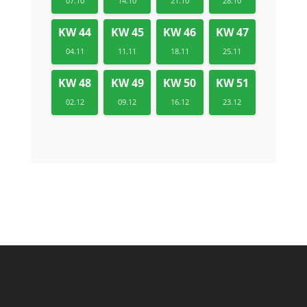
07.10
14.10
21.10
28.10
KW 44
KW 45
KW 46
KW 47
04.11
11.11
18.11
25.11
KW 48
KW 49
KW 50
KW 51
02.12
09.12
16.12
23.12