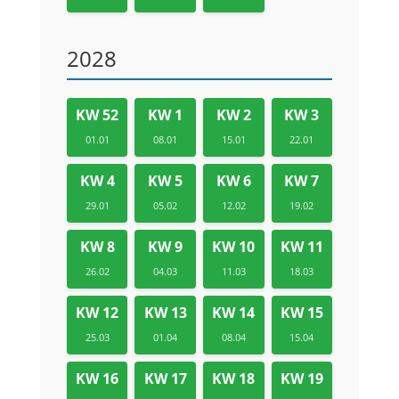
2028
KW 52
KW 1
KW 2
KW 3
01.01
08.01
15.01
22.01
KW 4
KW 5
KW 6
KW 7
29.01
05.02
12.02
19.02
KW 8
KW 9
KW 10
KW 11
26.02
04.03
11.03
18.03
KW 12
KW 13
KW 14
KW 15
25.03
01.04
08.04
15.04
KW 16
KW 17
KW 18
KW 19