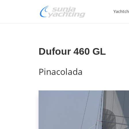
Yachtch
Dufour 460 GL
Pinacolada