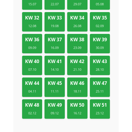
15.07
22.07
29.07
05.08
KW 32
KW 33
KW 34
KW 35
12.08
19.08
26.08
02.09
KW 36
KW 37
KW 38
KW 39
09.09
16.09
23.09
30.09
KW 40
KW 41
KW 42
KW 43
07.10
14.10
21.10
28.10
KW 44
KW 45
KW 46
KW 47
04.11
11.11
18.11
25.11
KW 48
KW 49
KW 50
KW 51
02.12
09.12
16.12
23.12