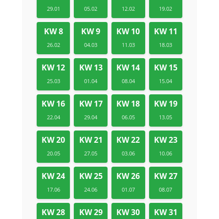
29.01
05.02
12.02
19.02
KW 8
KW 9
KW 10
KW 11
26.02
04.03
11.03
18.03
KW 12
KW 13
KW 14
KW 15
25.03
01.04
08.04
15.04
KW 16
KW 17
KW 18
KW 19
22.04
29.04
06.05
13.05
KW 20
KW 21
KW 22
KW 23
20.05
27.05
03.06
10.06
KW 24
KW 25
KW 26
KW 27
17.06
24.06
01.07
08.07
KW 28
KW 29
KW 30
KW 31