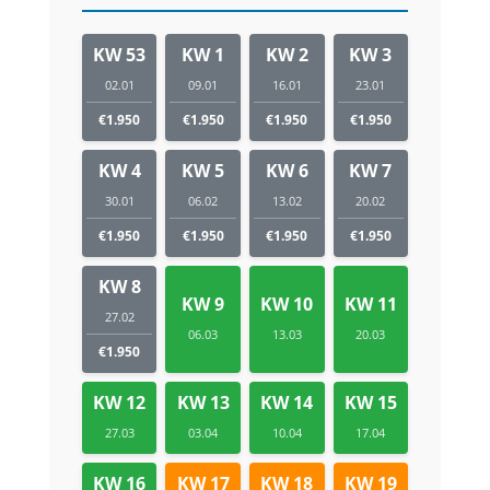
KW 53
KW 1
KW 2
KW 3
02.01
09.01
16.01
23.01
€1.950
€1.950
€1.950
€1.950
KW 4
KW 5
KW 6
KW 7
30.01
06.02
13.02
20.02
€1.950
€1.950
€1.950
€1.950
KW 8
KW 9
KW 10
KW 11
27.02
06.03
13.03
20.03
€1.950
KW 12
KW 13
KW 14
KW 15
27.03
03.04
10.04
17.04
KW 16
KW 17
KW 18
KW 19