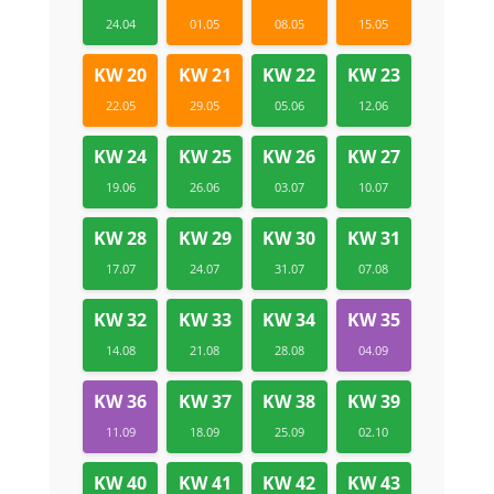
24.04
01.05
08.05
15.05
KW 20
KW 21
KW 22
KW 23
22.05
29.05
05.06
12.06
KW 24
KW 25
KW 26
KW 27
19.06
26.06
03.07
10.07
KW 28
KW 29
KW 30
KW 31
17.07
24.07
31.07
07.08
KW 32
KW 33
KW 34
KW 35
14.08
21.08
28.08
04.09
KW 36
KW 37
KW 38
KW 39
11.09
18.09
25.09
02.10
KW 40
KW 41
KW 42
KW 43