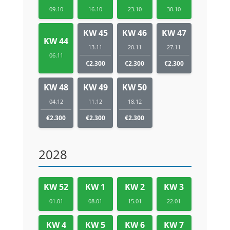
09.10
16.10
23.10
30.10
KW 45
KW 46
KW 47
KW 44
13.11
20.11
27.11
06.11
€2.300
€2.300
€2.300
KW 48
KW 49
KW 50
04.12
11.12
18.12
€2.300
€2.300
€2.300
2028
KW 52
KW 1
KW 2
KW 3
01.01
08.01
15.01
22.01
KW 4
KW 5
KW 6
KW 7