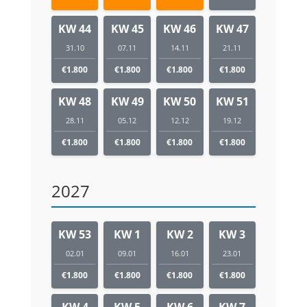
KW 44
KW 45
KW 46
KW 47
31.10
07.11
14.11
21.11
€1.800
€1.800
€1.800
€1.800
KW 48
KW 49
KW 50
KW 51
28.11
05.12
12.12
19.12
€1.800
€1.800
€1.800
€1.800
2027
KW 53
KW 1
KW 2
KW 3
02.01
09.01
16.01
23.01
€1.800
€1.800
€1.800
€1.800
KW 4
KW 5
KW 6
KW 7