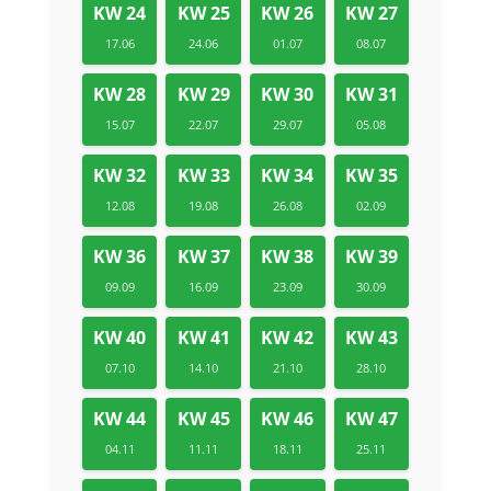
KW 24
KW 25
KW 26
KW 27
17.06
24.06
01.07
08.07
KW 28
KW 29
KW 30
KW 31
15.07
22.07
29.07
05.08
KW 32
KW 33
KW 34
KW 35
12.08
19.08
26.08
02.09
KW 36
KW 37
KW 38
KW 39
09.09
16.09
23.09
30.09
KW 40
KW 41
KW 42
KW 43
07.10
14.10
21.10
28.10
KW 44
KW 45
KW 46
KW 47
04.11
11.11
18.11
25.11