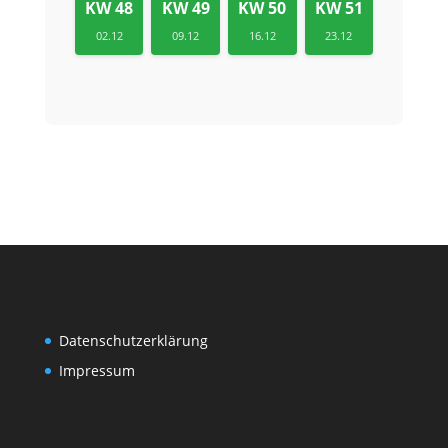
KW 48
KW 49
KW 50
KW 51
02.12
09.12
16.12
23.12
Datenschutzerklärung
Impressum