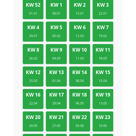
KW 52
KW 1
KW 2
KW 3
01.01
08.01
15.01
22.01
KW 4
KW 5
KW 6
KW 7
29.01
05.02
12.02
19.02
KW 8
KW 9
KW 10
KW 11
26.02
04.03
11.03
18.03
KW 12
KW 13
KW 14
KW 15
25.03
01.04
08.04
15.04
KW 16
KW 17
KW 18
KW 19
22.04
29.04
06.05
13.05
KW 20
KW 21
KW 22
KW 23
20.05
27.05
03.06
10.06