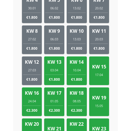
30.01
06.02
13.02
20.02
€1.800
€1.800
€1.800
€1.800
KW 8
KW 9
KW 10
KW 11
27.02
06.03
13.03
20.03
€1.800
€1.800
€1.800
€1.800
KW 12
KW 13
KW 14
KW 15
27.03
03.04
10.04
17.04
€1.800
€1.800
€1.800
KW 16
KW 17
KW 18
KW 19
24.04
01.05
08.05
15.05
€2.300
€2.300
€2.300
KW 20
KW 22
KW 21
KW 23