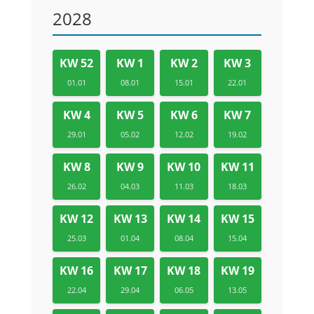
2028
KW 52
KW 1
KW 2
KW 3
01.01
08.01
15.01
22.01
KW 4
KW 5
KW 6
KW 7
29.01
05.02
12.02
19.02
KW 8
KW 9
KW 10
KW 11
26.02
04.03
11.03
18.03
KW 12
KW 13
KW 14
KW 15
25.03
01.04
08.04
15.04
KW 16
KW 17
KW 18
KW 19
22.04
29.04
06.05
13.05