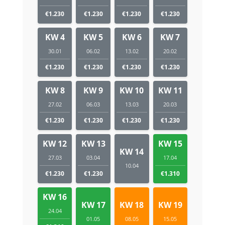
€1.230
€1.230
€1.230
€1.230
KW 4
KW 5
KW 6
KW 7
30.01
06.02
13.02
20.02
€1.230
€1.230
€1.230
€1.230
KW 8
KW 9
KW 10
KW 11
27.02
06.03
13.03
20.03
€1.230
€1.230
€1.230
€1.230
KW 12
KW 13
KW 15
KW 14
27.03
03.04
17.04
10.04
€1.230
€1.230
€1.310
KW 16
KW 17
KW 18
KW 19
24.04
01.05
08.05
15.05