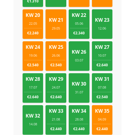
€1.310
KW 20
KW 22
KW 21
KW 23
22.05
05.06
29.05
12.06
€2.240
€2.340
KW 24
KW 25
KW 27
KW 26
19.06
26.06
10.07
03.07
€2.540
€2.540
€2.640
KW 28
KW 29
KW 31
KW 30
17.07
24.07
07.08
31.07
€2.640
€2.640
€2.540
KW 33
KW 34
KW 35
KW 32
21.08
28.08
04.09
14.08
€2.440
€2.440
€2.440