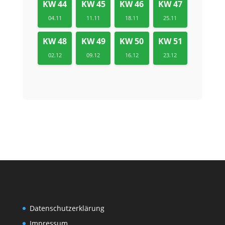
KW 44
KW 45
KW 46
KW 47
04.11
11.11
18.11
25.11
KW 48
KW 49
KW 50
KW 51
02.12
09.12
16.12
23.12
Datenschutzerklärung
Impressum