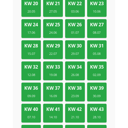
KW 20
KW 21
KW 22
KW 23
20.05
27.05
03.06
10.06
KW 24
KW 25
KW 26
KW 27
17.06
24.06
01.07
08.07
KW 28
KW 29
KW 30
KW 31
15.07
22.07
29.07
05.08
KW 32
KW 33
KW 34
KW 35
12.08
19.08
26.08
02.09
KW 36
KW 37
KW 38
KW 39
09.09
16.09
23.09
30.09
KW 40
KW 41
KW 42
KW 43
07.10
14.10
21.10
28.10