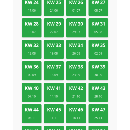
KW 24
KW 25
KW 26
KW 27
17.06
24.06
01.07
08.07
KW 28
KW 29
KW 30
KW 31
15.07
22.07
29.07
05.08
KW 32
KW 33
KW 34
KW 35
12.08
19.08
26.08
02.09
KW 36
KW 37
KW 38
KW 39
09.09
16.09
23.09
30.09
KW 40
KW 41
KW 42
KW 43
07.10
14.10
21.10
28.10
KW 44
KW 45
KW 46
KW 47
04.11
11.11
18.11
25.11