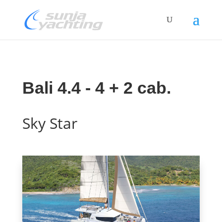
Bali 4.4 - 4 + 2 cab.
Sky Star