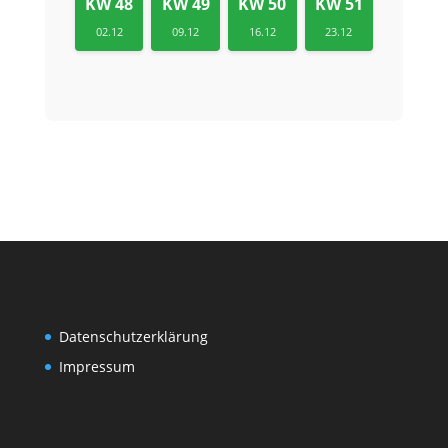
KW 48
KW 49
KW 50
KW 51
02.12
09.12
16.12
23.12
Datenschutzerklärung
Impressum