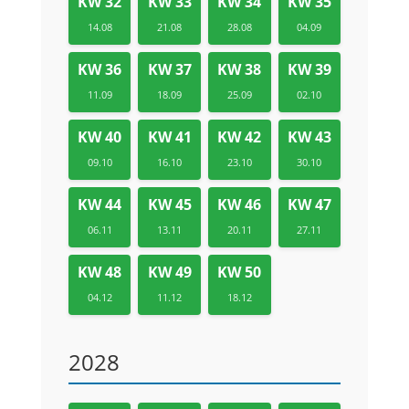
KW 32
KW 33
KW 34
KW 35
14.08
21.08
28.08
04.09
KW 36
KW 37
KW 38
KW 39
11.09
18.09
25.09
02.10
KW 40
KW 41
KW 42
KW 43
09.10
16.10
23.10
30.10
KW 44
KW 45
KW 46
KW 47
06.11
13.11
20.11
27.11
KW 48
KW 49
KW 50
04.12
11.12
18.12
2028