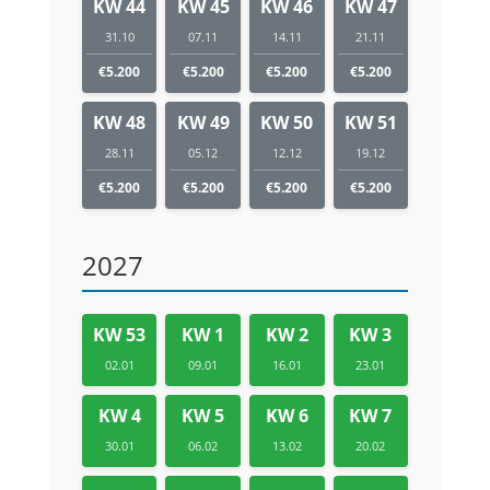
KW 44
KW 45
KW 46
KW 47
31.10
07.11
14.11
21.11
€5.200
€5.200
€5.200
€5.200
KW 48
KW 49
KW 50
KW 51
28.11
05.12
12.12
19.12
€5.200
€5.200
€5.200
€5.200
2027
KW 53
KW 1
KW 2
KW 3
02.01
09.01
16.01
23.01
KW 4
KW 5
KW 6
KW 7
30.01
06.02
13.02
20.02