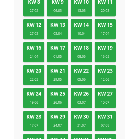
KW 8
KW 9
KW 10
KW 11
27.02
06.03
13.03
20.03
KW 12
KW 13
KW 14
KW 15
27.03
03.04
10.04
17.04
KW 16
KW 17
KW 18
KW 19
24.04
01.05
08.05
15.05
KW 20
KW 21
KW 22
KW 23
22.05
29.05
05.06
12.06
KW 24
KW 25
KW 26
KW 27
19.06
26.06
03.07
10.07
KW 28
KW 29
KW 30
KW 31
17.07
24.07
31.07
07.08