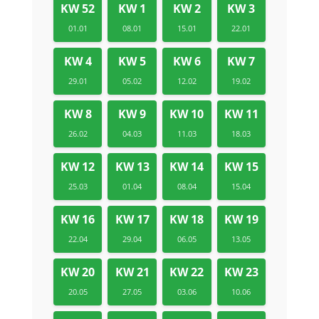
KW 52
KW 1
KW 2
KW 3
01.01
08.01
15.01
22.01
KW 4
KW 5
KW 6
KW 7
29.01
05.02
12.02
19.02
KW 8
KW 9
KW 10
KW 11
26.02
04.03
11.03
18.03
KW 12
KW 13
KW 14
KW 15
25.03
01.04
08.04
15.04
KW 16
KW 17
KW 18
KW 19
22.04
29.04
06.05
13.05
KW 20
KW 21
KW 22
KW 23
20.05
27.05
03.06
10.06