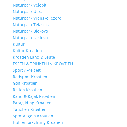
Naturpark Velebit
Naturpark Ucka
Naturpark Vransko jezero
Naturpark Telascica
Naturpark Biokovo
Naturpark Lastovo
Kultur
Kultur Kroatien
Kroatien Land & Leute
ESSEN & TRINKEN IN KROATIEN
Sport / Freizeit
Radsport Kroatien
Golf Kroatien
Reiten Kroatien
Kanu & Kajak Kroatien
Paragliding Kroatien
Tauchen Kroatien
Sportangeln Kroatien
Höhlenforschung Kroatien