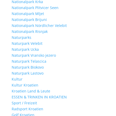
Nationalpark Krka
Nationalpark Plitvicer Seen
Nationalpark Mljet
Nationalpark Brijuni
Nationalpark Nördlicher Velebit
Nationalpark Risnjak
Naturparks
Naturpark Velebit
Naturpark Ucka
Naturpark Vransko jezero
Naturpark Telascica
Naturpark Biokovo
Naturpark Lastovo
Kultur
Kultur Kroatien
Kroatien Land & Leute
ESSEN & TRINKEN IN KROATIEN
Sport / Freizeit
Radsport Kroatien
Golf Kroatien