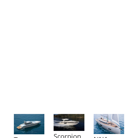
Scorpion