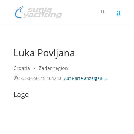
Luka Povljana
Croatia
•
Zadar region
44.348050, 15.104240
Auf Karte anzeigen →
Lage