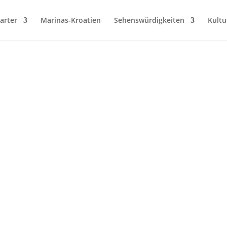
arter
Marinas-Kroatien
Sehenswürdigkeiten
Kultu
→