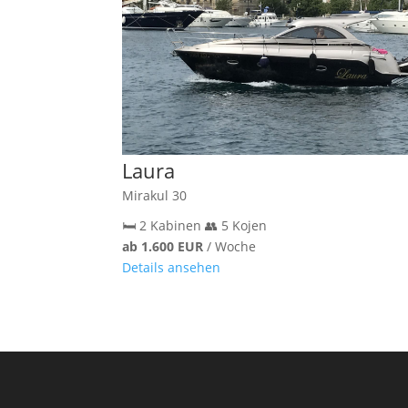
Laura
Mirakul 30
🛏️ 2 Kabinen
👥 5 Kojen
ab 1.600 EUR
/ Woche
Details ansehen