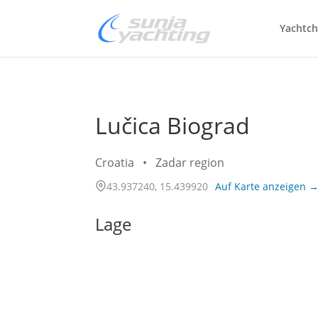
Yachtch
Lučica Biograd
Croatia
•
Zadar region
43.937240, 15.439920
Auf Karte anzeigen 
Lage