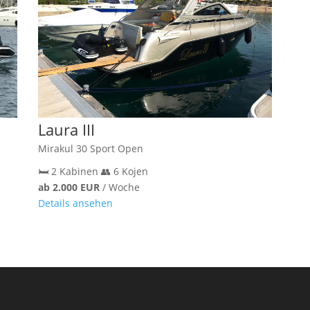
Laura III
Mirakul 30 Sport Open
🛏️ 2 Kabinen
👥 6 Kojen
ab 2.000 EUR
/ Woche
Details ansehen