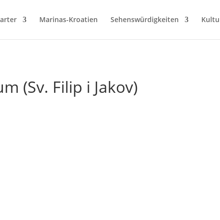
arter
Marinas-Kroatien
Sehenswürdigkeiten
Kultu
 (Sv. Filip i Jakov)
→