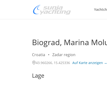
Yachtch
Biograd, Marina Molum
Croatia
•
Zadar region
43.960266, 15.425336
Auf Karte anzeigen 
Lage