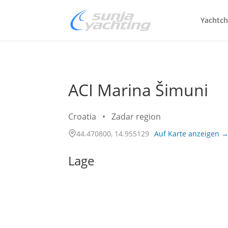
Yachtch
ACI Marina Šimuni
Croatia
•
Zadar region
44.470800, 14.955129
Auf Karte anzeigen 
Lage