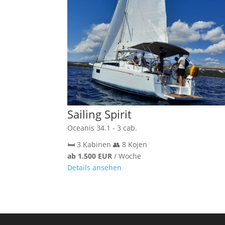
Sailing Spirit
Oceanis 34.1 - 3 cab.
🛏️ 3 Kabinen
👥 8 Kojen
ab 1.500 EUR
/ Woche
Details ansehen