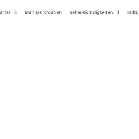
arter
Marinas-Kroatien
Sehenswürdigkeiten
Kultu
→