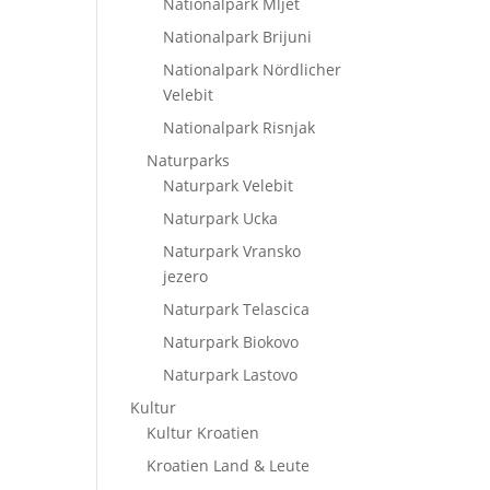
Nationalpark Mljet
Nationalpark Brijuni
Nationalpark Nördlicher
Velebit
Nationalpark Risnjak
Naturparks
Naturpark Velebit
Naturpark Ucka
Naturpark Vransko
jezero
Naturpark Telascica
Naturpark Biokovo
Naturpark Lastovo
Kultur
Kultur Kroatien
Kroatien Land & Leute