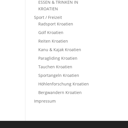
ESSEN & TRINKEN IN
KROATIEN
Sport / Freizeit
Radsport Kroatien
Golf Kroatien
Reiten Kroatien
Kanu & Kajak Kroatien
Paragliding Kroatien
Tauchen Kroatien
Sportangeln Kroatien
Höhlenforschung Kroatien
Bergwandern Kroatien
Impressum