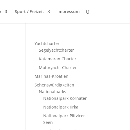
r
Sport / Freizeit
Impressum
Yachtcharter
Segelyachtcharter
Katamaran Charter
Motoryacht Charter
Marinas-Kroatien
Sehenswürdigkeiten
Nationalparks
Nationalpark Kornaten
Nationalpark Krka
Nationalpark Plitvicer
Seen