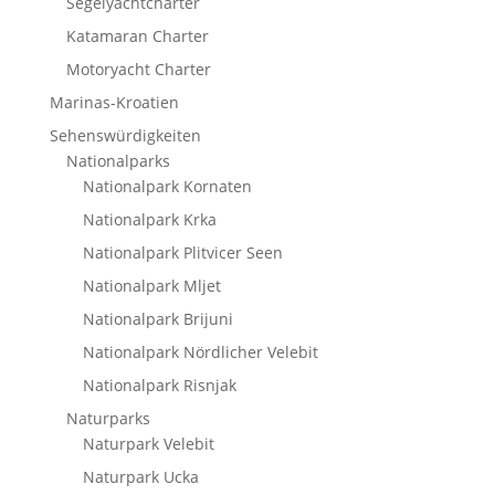
Segelyachtcharter
Katamaran Charter
Motoryacht Charter
Marinas-Kroatien
Sehenswürdigkeiten
Nationalparks
Nationalpark Kornaten
Nationalpark Krka
Nationalpark Plitvicer Seen
Nationalpark Mljet
Nationalpark Brijuni
Nationalpark Nördlicher Velebit
Nationalpark Risnjak
Naturparks
Naturpark Velebit
Naturpark Ucka