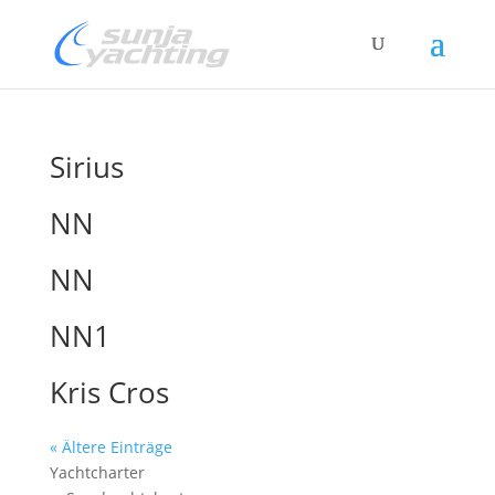
Sirius
NN
NN
NN1
Kris Cros
« Ältere Einträge
Yachtcharter