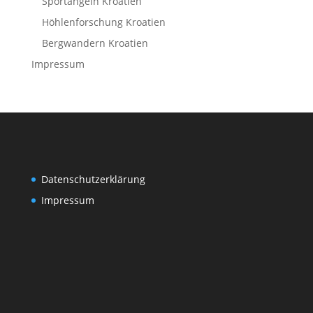
Sportangeln Kroatien
Höhlenforschung Kroatien
Bergwandern Kroatien
Impressum
Datenschutzerklärung
Impressum